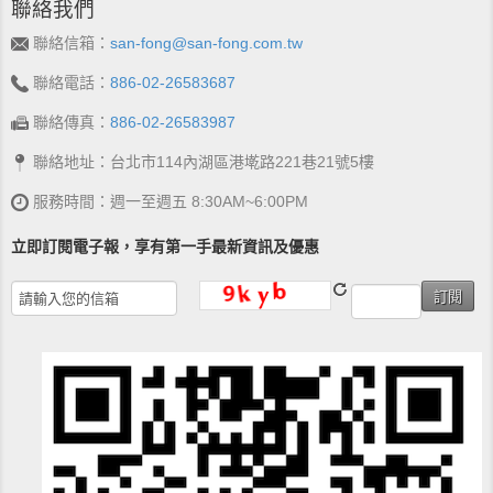
聯絡我們
聯絡信箱：
san-fong@san-fong.com.tw
聯絡電話：
886-02-26583687
聯絡傳真：
886-02-26583987
聯絡地址：台北市114內湖區港墘路221巷21號5樓
服務時間：週一至週五 8:30AM~6:00PM
立即訂閱電子報，享有第一手最新資訊及優惠