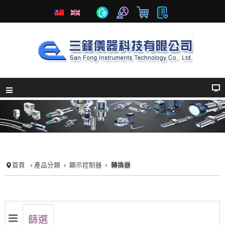
首頁
產品分類
顯示控制器
轉換器
篩選