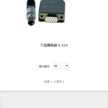
介面轉換器 K-10X
顯示數目
結果 1 - 3 總共 3