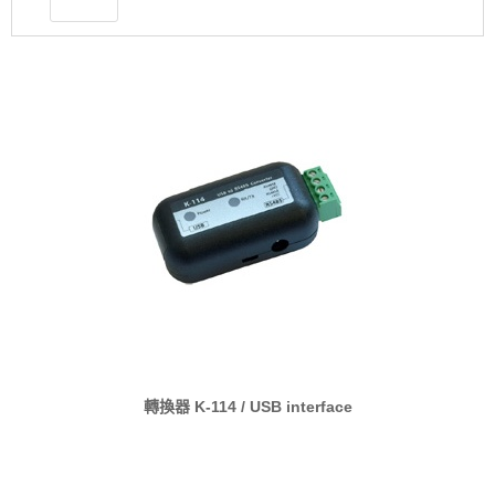
轉換器 K-114 / USB interface