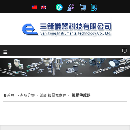
首頁
產品分類
識別和圖像處理
視覺傳感器