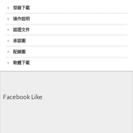
型錄下載
操作說明
認證文件
承認圖
配線圖
軟體下載
Facebook Like