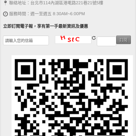
聯絡地址：台北市114內湖區港墘路221巷21號5樓
服務時間：週一至週五 8:30AM~6:00PM
立即訂閱電子報，享有第一手最新資訊及優惠