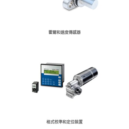
霍爾和速度傳感器
格式校準和定位裝置