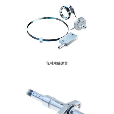
無軸承編碼器