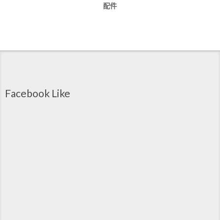
配件
Facebook Like