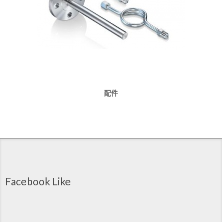
配件
Facebook Like