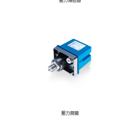
壓力傳送器
壓力開關