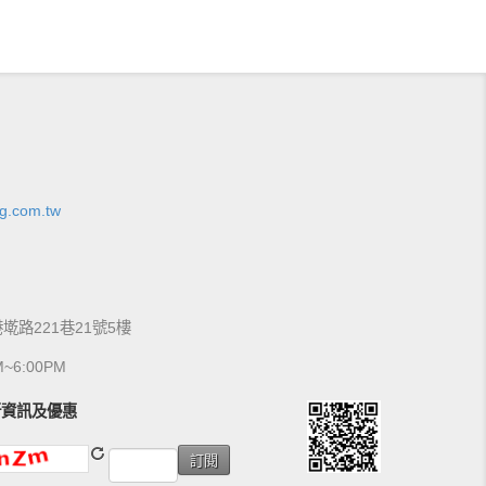
g.com.tw
港墘路221巷21號5樓
6:00PM
新資訊及優惠