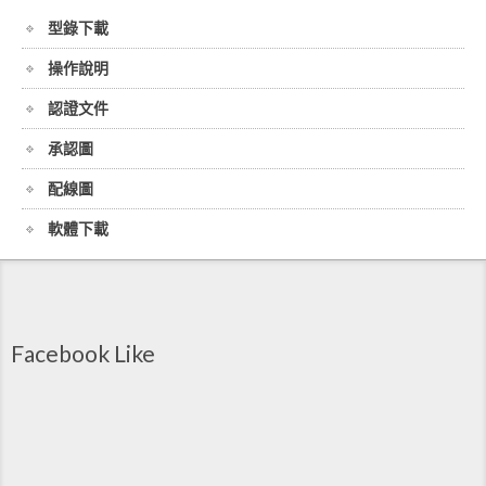
型錄下載
操作說明
認證文件
承認圖
配線圖
軟體下載
Facebook Like