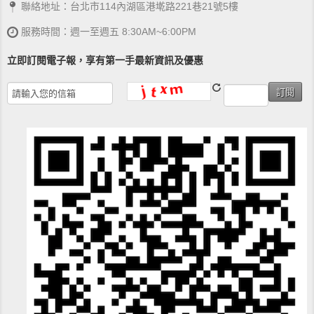
聯絡地址：台北市114內湖區港墘路221巷21號5樓
服務時間：週一至週五 8:30AM~6:00PM
立即訂閱電子報，享有第一手最新資訊及優惠