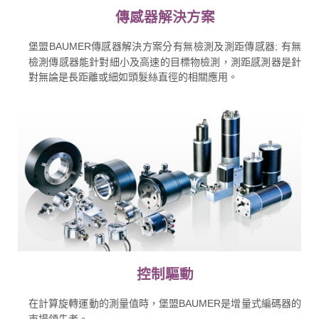
傳感器解決方案
堡盟BAUMER傳感器解決方案分有無檢測及測距傳感器; 有無
檢測傳感器能針對細小及高速的目標物檢測，測距感測器是針
對無論是長距離或細如頭髮絲直徑的相關應用。
控制驅動
在計算旋轉運動的測量值時，堡盟BAUMER是增量式編碼器的
市場領先者。