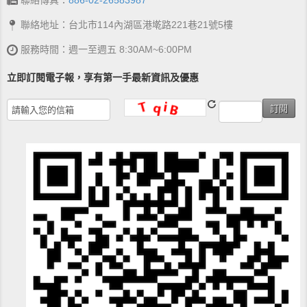
聯絡地址：台北市114內湖區港墘路221巷21號5樓
服務時間：週一至週五 8:30AM~6:00PM
立即訂閱電子報，享有第一手最新資訊及優惠