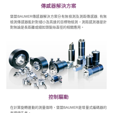
傳感器解決方案
堡盟BAUMER傳感器解決方案分有無檢測及測距傳感器; 有無
檢測傳感器能針對細小及高速的目標物檢測，測距感測器是針
對無論是長距離或細如頭髮絲直徑的相關應用。
控制驅動
在計算旋轉運動的測量值時，堡盟BAUMER是增量式編碼器的
市場領先者。