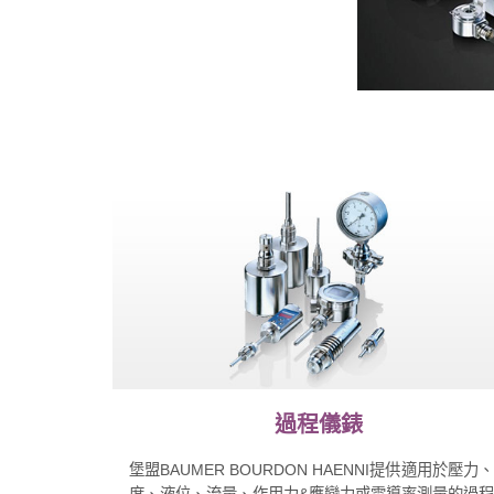
過程儀錶
堡盟BAUMER BOURDON HAENNI提供適用於壓力
度、液位、流量、作用力&應變力或電導率測量的過