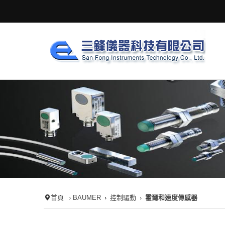
首頁
BAUMER
控制驅動
霍爾和速度傳感器