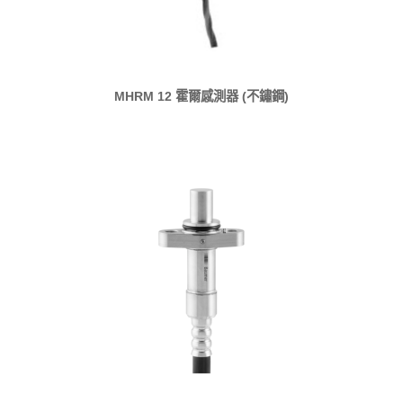
MHRM 12 霍爾感測器 (不鏽鋼)