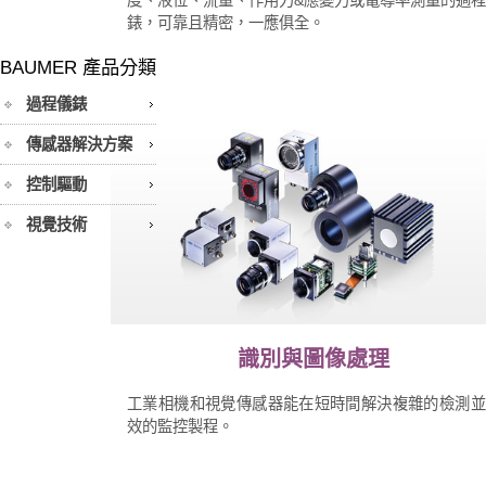
錶，可靠且精密，一應俱全。
BAUMER 產品分類
過程儀錶
傳感器解決方案
控制驅動
視覺技術
識別與圖像處理
工業相機和視覺傳感器能在短時間解決複雜的檢測並
效的監控製程。