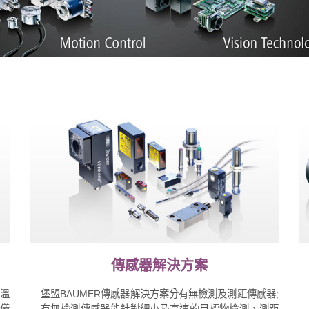
傳感器解決方案
、溫
堡盟BAUMER傳感器解決方案分有無檢測及測距傳感器;
程儀
有無檢測傳感器能針對細小及高速的目標物檢測，測距