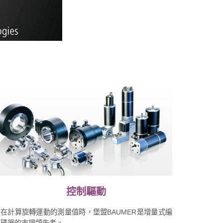
控制驅動
在計算旋轉運動的測量值時，堡盟BAUMER是增量式編
碼器的市場領先者。