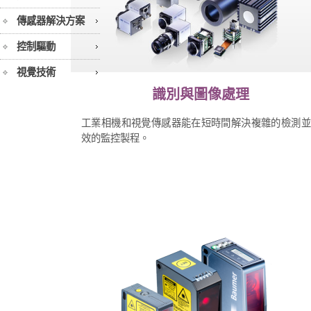
傳感器解決方案
控制驅動
視覺技術
識別與圖像處理
工業相機和視覺傳感器能在短時間解決複雜的檢測並
效的監控製程。