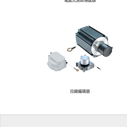
電感式測距傳感器
拉線編碼器