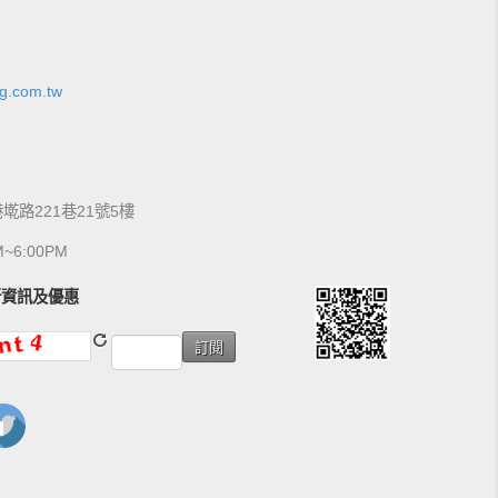
g.com.tw
港墘路221巷21號5樓
6:00PM
新資訊及優惠