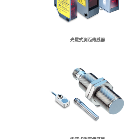
光電式測距傳感器