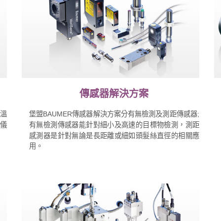
傳感器解決方案
、溫
堡盟BAUMER傳感器解決方案分有無檢測及測距傳感器;
程儀
有無檢測傳感器能針對細小及高速的目標物檢測，測距
感測器是針對無論是長距離或細如頭髮絲直徑的相關應
用。