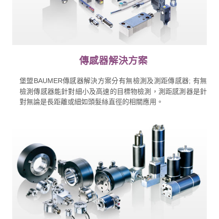
傳感器解決方案
堡盟BAUMER傳感器解決方案分有無檢測及測距傳感器; 有無
檢測傳感器能針對細小及高速的目標物檢測，測距感測器是針
對無論是長距離或細如頭髮絲直徑的相關應用。