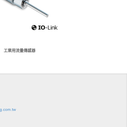
工業用流量傳感器
g.com.tw