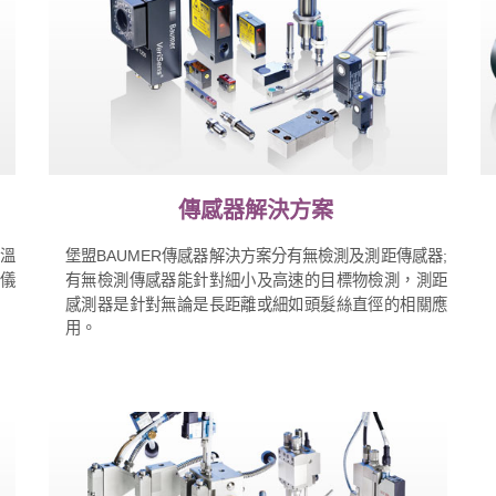
傳感器解決方案
、溫
堡盟BAUMER傳感器解決方案分有無檢測及測距傳感器;
程儀
有無檢測傳感器能針對細小及高速的目標物檢測，測距
感測器是針對無論是長距離或細如頭髮絲直徑的相關應
用。