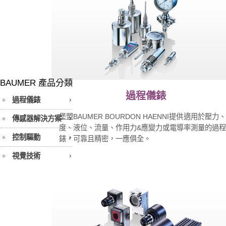
BAUMER 產品分類
過程儀錶
過程儀錶
堡盟BAUMER BOURDON HAENNI提供適用於壓力
傳感器解決方案
度、液位、流量、作用力&應變力或電導率測量的過
控制驅動
錶，可靠且精密，一應俱全。
視覺技術