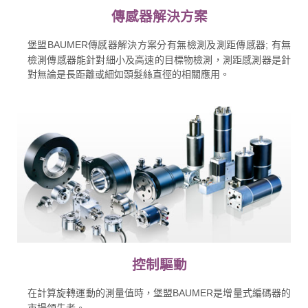
傳感器解決方案
堡盟BAUMER傳感器解決方案分有無檢測及測距傳感器; 有無
檢測傳感器能針對細小及高速的目標物檢測，測距感測器是針
對無論是長距離或細如頭髮絲直徑的相關應用。
控制驅動
在計算旋轉運動的測量值時，堡盟BAUMER是增量式編碼器的
市場領先者。