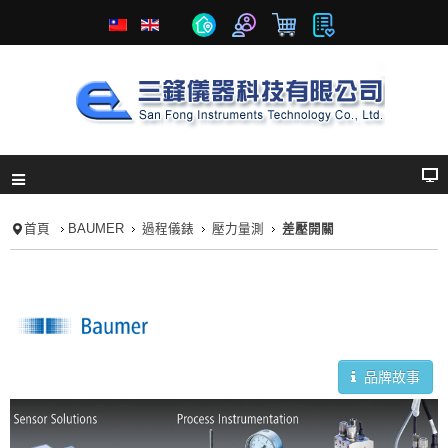
首頁
BAUMER
過程儀錶
壓力量測
差壓開關
品牌故事