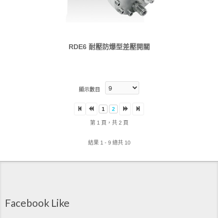
RDE6 耐壓防爆型差壓開關
顯示數目
1
2
第 1 頁，共 2 頁
結果 1 - 9 總共 10
Facebook Like