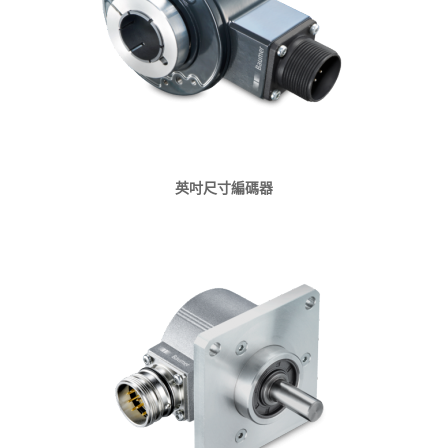
英吋尺寸編碼器