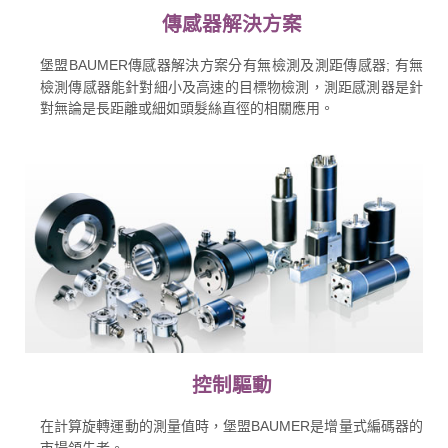
傳感器解決方案
堡盟BAUMER傳感器解決方案分有無檢測及測距傳感器; 有無
檢測傳感器能針對細小及高速的目標物檢測，測距感測器是針
對無論是長距離或細如頭髮絲直徑的相關應用。
控制驅動
在計算旋轉運動的測量值時，堡盟BAUMER是增量式編碼器的
市場領先者。