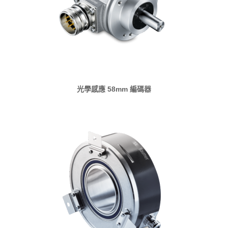
光學感應 58mm 編碼器