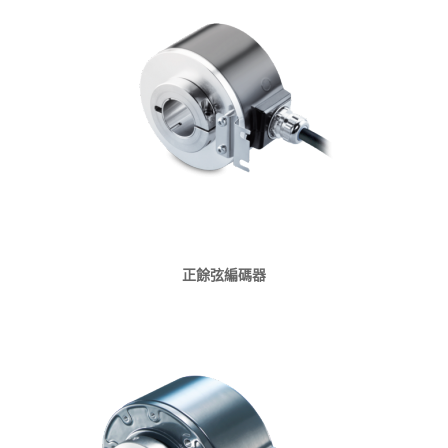
正餘弦編碼器