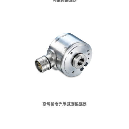
可編程編碼器
高解析度光學感應編碼器