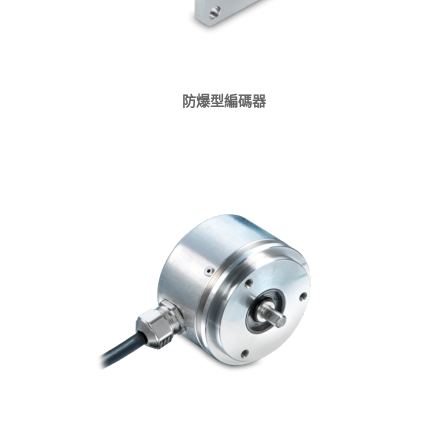
防爆型編碼器