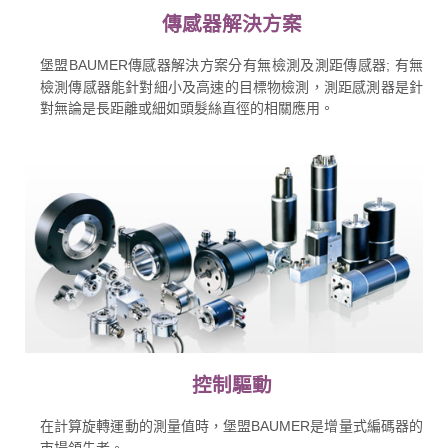
傳感器解決方案
堡盟BAUMER傳感器解決方案分有無檢測及測距傳感器; 有無
檢測傳感器能針對細小及高速的目標物檢測，測距感測器是針
對無論是長距離或細如頭髮絲直徑的相關應用。
控制驅動
在計算旋轉運動的測量值時，堡盟BAUMER是增量式編碼器的
市場領先者。