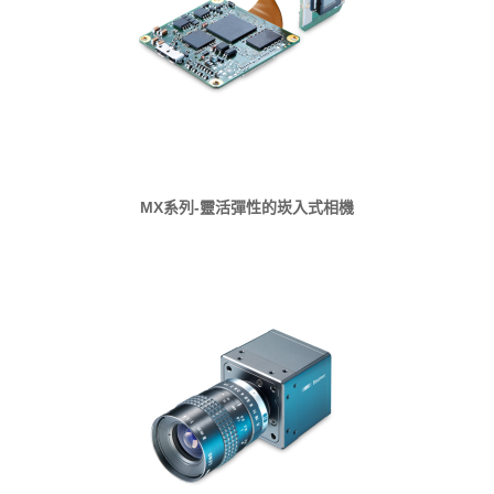
MX系列-靈活彈性的崁入式相機