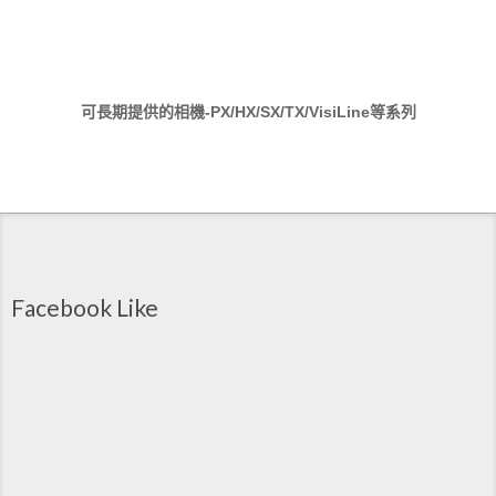
可長期提供的相機-PX/HX/SX/TX/VisiLine等系列
Facebook Like