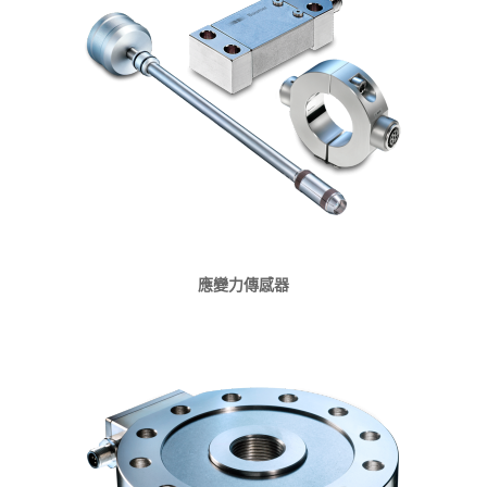
應變力傳感器