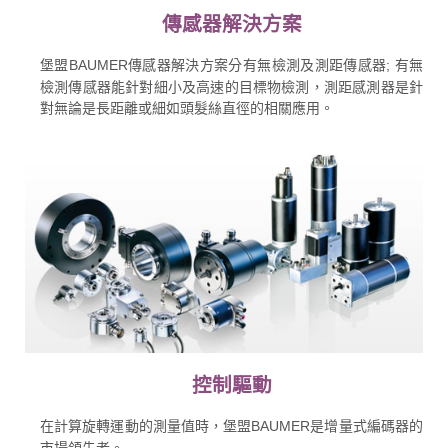
傳感器解決方案
堡盟BAUMER傳感器解決方案分有無檢測及測距傳感器; 有無
檢測傳感器能針對細小及高速的目標物檢測，測距感測器是針
對無論是長距離或細如頭髮絲直徑的相關應用。
控制驅動
在計算旋轉運動的測量值時，堡盟BAUMER是增量式編碼器的
市場領先者。