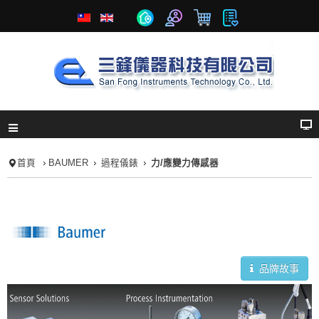
首頁
BAUMER
過程儀錶
力/應變力傳感器
品牌故事