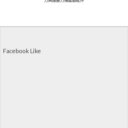
力與應變力傳感器配件
Facebook Like