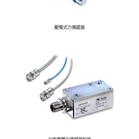
壓電式力傳感器