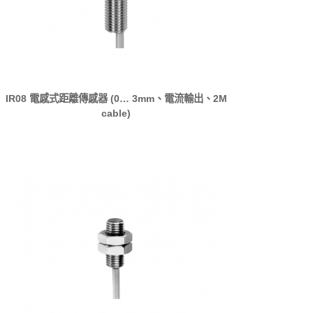
IR08 電感式距離傳感器 (0… 3mm、電流輸出、2M
cable)