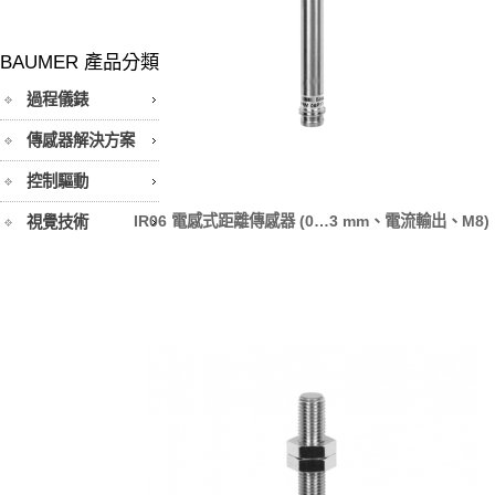
BAUMER 產品分類
過程儀錶
傳感器解決方案
控制驅動
IR06 電感式距離傳感器 (0…3 mm、電流輸出、M8)
視覺技術