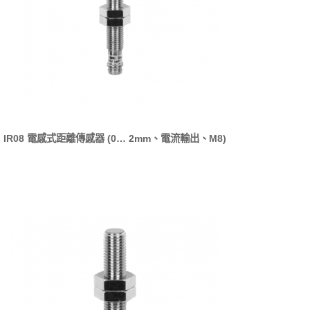
IR08 電感式距離傳感器 (0… 2mm、電流輸出、M8)