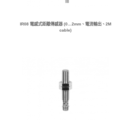
IR08 電感式距離傳感器 (0…2mm、電流輸出、2M
cable)