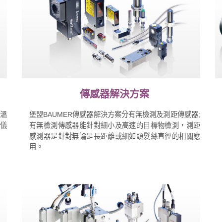
傳感器解決方案
、溫
堡盟BAUMER傳感器解決方案分有無檢測及測距傳感器;
程儀
有無檢測傳感器能針對細小及高速的目標物檢測，測距
感測器是針對無論是長距離或細如頭髮絲直徑的相關應
用。