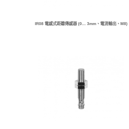
IR08 電感式距離傳感器 (0… 3mm、電流輸出、M8)