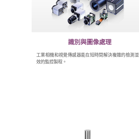
識別與圖像處理
工業相機和視覺傳感器能在短時間解決複雜的檢測並
效的監控製程。