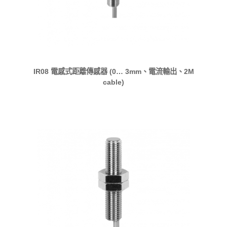
IR08 電感式距離傳感器 (0… 3mm、電流輸出、2M
cable)