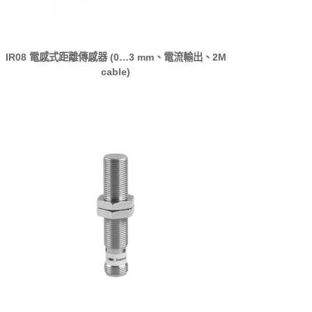
IR08 電感式距離傳感器 (0…3 mm、電流輸出、2M
cable)