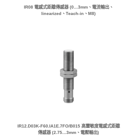
IR08 電感式距離傳感器 (0…3mm、電流輸出、
linearized、Teach-in、M8)
IR12.D03K-F60.IA1E.7FO/B015 高靈敏度電感式距離
傳感器 (2.75…3mm、電壓輸出)