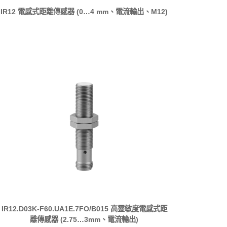
IR12 電感式距離傳感器 (0…4 mm、電流輸出、M12)
IR12.D03K-F60.UA1E.7FO/B015 高靈敏度電感式距
離傳感器 (2.75…3mm、電流輸出)